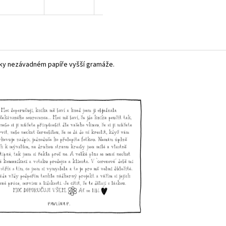
icky nezávadném papíře vyšší gramáže.