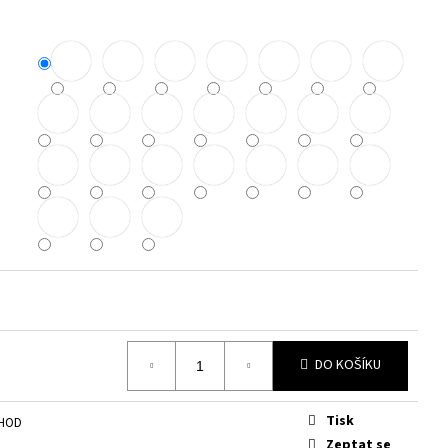
DO KOŠÍKU
Tisk
CHOD
Zeptat se