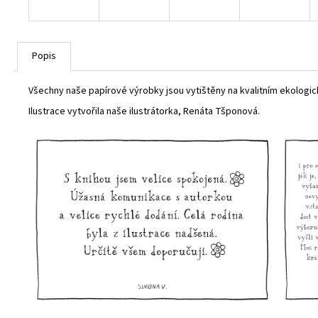
Popis
Všechny naše papírové výrobky jsou vytištěny na kvalitním ekolog
Ilustrace vytvořila naše ilustrátorka, Renáta Tšponová.