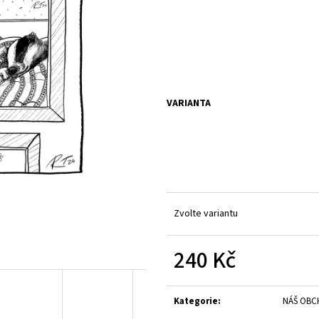
VARIANTA
Zvolte variantu
240 Kč
Měrná
cena:
Kategorie
:
NÁŠ OB